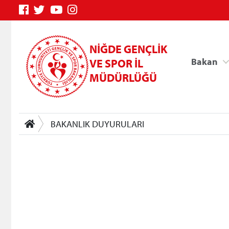
NİĞDE GENÇLİK
Bakan
VE SPOR İL
MÜDÜRLÜĞÜ
BAKANLIK DUYURULARI
Genç Bilgi Sistemi