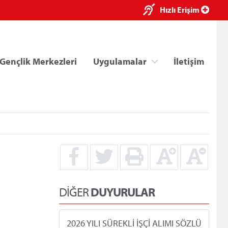
×
Hızlı Erişim
Gençlik Merkezleri
Uygulamalar
İletişim
ri
Kredi/Yurt E-Ödeme
DİĞER
DUYURULAR
2026 YILI SÜREKLİ İŞÇİ ALIMI SÖZLÜ