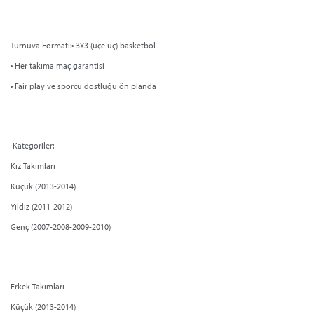
Turnuva Formatı:• 3x3 (üçe üç) basketbol
• Her takıma maç garantisi
• Fair play ve sporcu dostluğu ön planda
Kategoriler:
Kız Takımları
Küçük (2013-2014)
Yıldız (2011-2012)
Genç (2007-2008-2009-2010)
Erkek Takımları
Küçük (2013-2014)