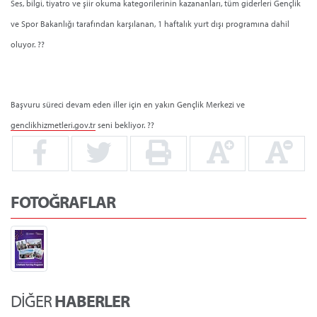
Ses, bilgi, tiyatro ve şiir okuma kategorilerinin kazananları, tüm giderleri Gençlik
ve Spor Bakanlığı tarafından karşılanan, 1 haftalık yurt dışı programına dahil
oluyor. ??
Başvuru süreci devam eden iller için en yakın Gençlik Merkezi ve
genclikhizmetleri.gov.tr
seni bekliyor. ??
FOTOĞRAFLAR
DİĞER
HABERLER