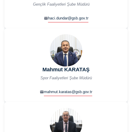
Gençlik Faaliyetleri Şube Müdürü
haci.dundar@gsb.gov.tr
Mahmut KARATAŞ
Spor Faaliyetleri Şube Müdürü
mahmut.karatas@gsb.gov.tr