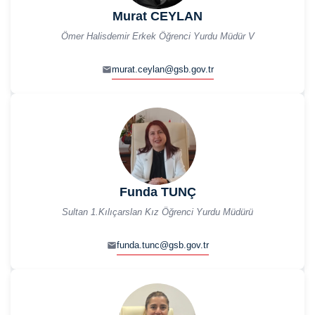
Murat CEYLAN
Ömer Halisdemir Erkek Öğrenci Yurdu Müdür V
murat.ceylan@gsb.gov.tr
Funda TUNÇ
Sultan 1.Kılıçarslan Kız Öğrenci Yurdu Müdürü
funda.tunc@gsb.gov.tr