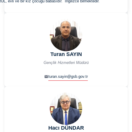
Turan SAYIN
Gençlik Hizmetleri Müdürü
turan.sayin@gsb.gov.tr
Hacı DÜNDAR