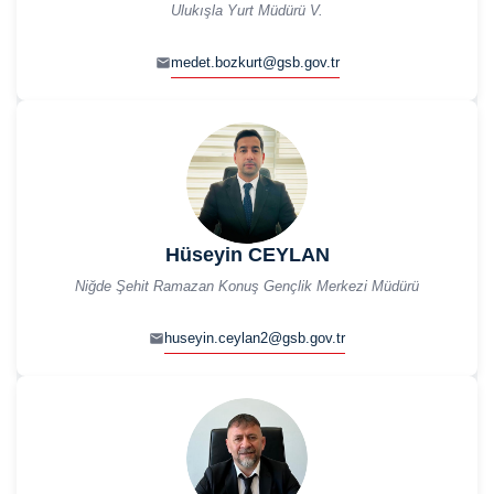
Ulukışla Yurt Müdürü V.
medet.bozkurt@gsb.gov.tr
Hüseyin CEYLAN
Niğde Şehit Ramazan Konuş Gençlik Merkezi Müdürü
huseyin.ceylan2@gsb.gov.tr