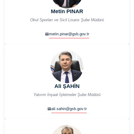
Metin PINAR
Okul Sporları ve Sicil Lisans Şube Müdürü
metin.pinar@gsb.gov.tr
Ali ŞAHİN
Yatırım İnşaat İşletmeler Şube Müdürü
ali.sahin@gsb.gov.tr