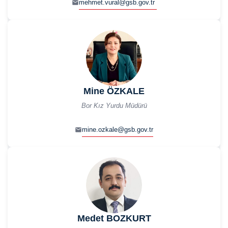
mehmet.vural@gsb.gov.tr
Mine ÖZKALE
Bor Kız Yurdu Müdürü
mine.ozkale@gsb.gov.tr
Medet BOZKURT