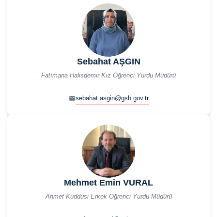
Sebahat AŞGIN
Fatımana Halisdemir Kız Öğrenci Yurdu Müdürü
sebahat.asgin@gsb.gov.tr
Mehmet Emin VURAL
Ahmet Kuddusi Erkek Öğrenci Yurdu Müdürü