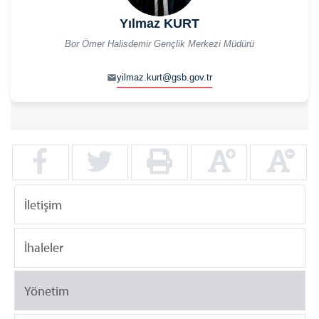
Yılmaz KURT
Bor Ömer Halisdemir Gençlik Merkezi Müdürü
yilmaz.kurt@gsb.gov.tr
İletişim
İhaleler
Yönetim