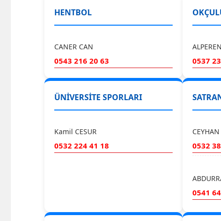
HENTBOL
OKÇUL
CANER CAN
ALPERE
0543 216 20 63
0537 23
ÜNİVERSİTE SPORLARI
SATRA
Kamil CESUR
CEYHAN 
0532 224 41 18
0532 38
ABDURR
0541 64