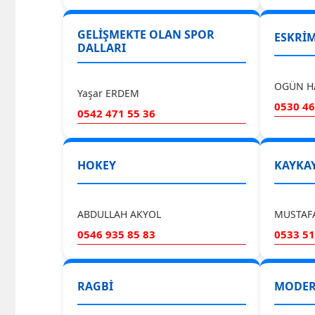
GELİŞMEKTE OLAN SPOR
ESKRİ
DALLARI
OGÜN H
Yaşar ERDEM
0530 46
0542 471 55 36
HOKEY
KAYKA
ABDULLAH AKYOL
MUSTAFA
0546 935 85 83
0533 51
RAGBİ
MODER