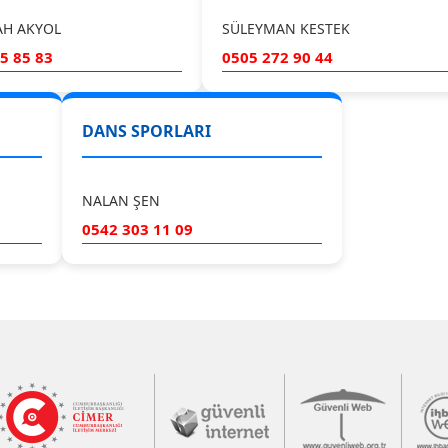
AH AKYOL
SÜLEYMAN KESTEK
5 85 83
0505 272 90 44
DANS SPORLARI
NALAN ŞEN
0542 303 11 09