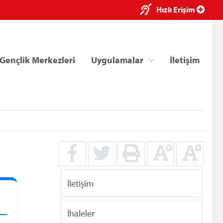
×
Hızlı Erişim
Gençlik Merkezleri
Uygulamalar
İletişim
ri
Kredi/Yurt E-Ödeme
İletişim
İhaleler