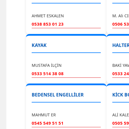
AHMET ESKALEN
M. Ali C
0538 853 01 23
0506 53
KAYAK
HALTE
MUSTAFA İLÇİN
BAKİ YA
0533 514 38 08
0533 24
BEDENSEL ENGELLİLER
KİCK B
MAHMUT ER
ALİ KALE
0545 549 51 51
0505 59